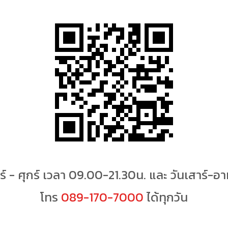
ร์ - ศุกร์ เวลา 09.00-21.30น. และ วันเสาร์-อ
โทร
089-170-7000
ได้ทุกวัน