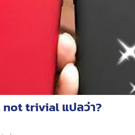
 not trivial แปลว่า?