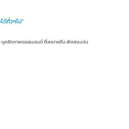
ได้ทั่วๆไป”
อ บุคลิกภาพของแบรนด์ ซึ่งหมายถึง ลักษณะเด่น