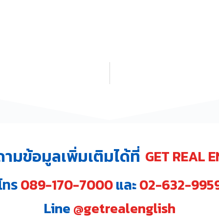
มข้อมูลเพิ่มเติมได้ที่
GET REAL E
โทร
089-170-7000
และ
02-632-995
Line
@getrealenglish