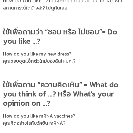
HOW DO YOU LIKE …? เป็นคำถามที่น่าสนใจมากๆ ค่ะ แล้วใช้ใน
สถานการณ์ใดบ้างล่ะ? ไปดูกันเลย!
ใช้เพื่อถามว่า “ชอบ หรือ ไม่ชอบ”= Do
you like …?
How do you like my new dress?
คุณชอบชุดแซ็กตัวใหม่ของฉันไหมคะ?
ใช้เพื่อถาม “ความคิดเห็น” = What do
you think of …? หรือ What’s your
opinion on …?
How do you like mRNA vaccines?
คุณคิดอย่างไรกับวัคซีน mRNA?