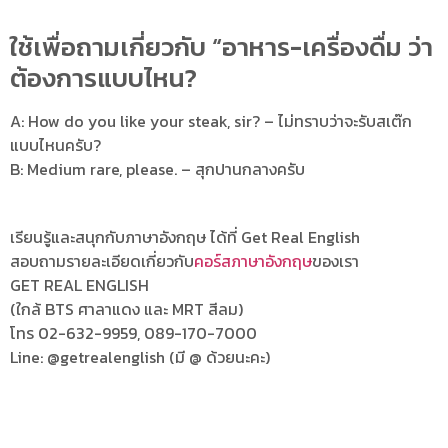
ใช้เพื่อถามเกี่ยวกับ “อาหาร-เครื่องดื่ม ว่า
ต้องการแบบไหน?
A: How do you like your steak, sir? – ไม่ทราบว่าจะรับสเต๊ก
แบบไหนครับ?
B: Medium rare, please. – สุกปานกลางครับ
เรียนรู้และสนุกกับภาษาอังกฤษ ได้ที่ Get Real English
สอบถามรายละเอียดเกี่ยวกับ
คอร์สภาษาอังกฤษ
ของเรา
GET REAL ENGLISH
(ใกล้ BTS ศาลาแดง และ MRT สีลม)
โทร 02-632-9959, 089-170-7000
Line: @getrealenglish (มี @ ด้วยนะคะ)