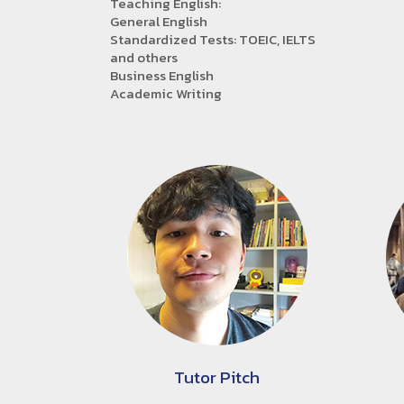
Teaching English:
General English
Standardized Tests: TOEIC, IELTS
and others
Business English
Academic Writing
Tutor Pitch