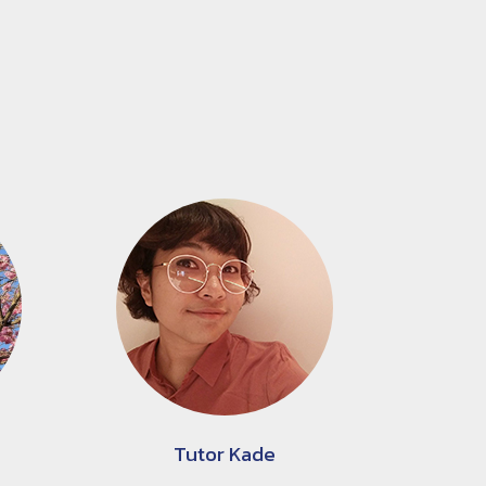
Tutor Kade