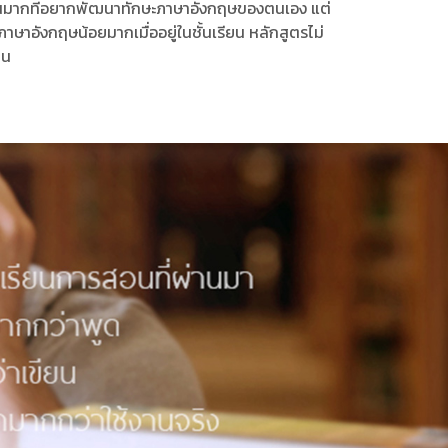
ำนวนมากที่อยากพัฒนาทักษะภาษาอังกฤษของตนเอง แต่
ษาอังกฤษน้อยมากเมื่ออยู่ในชั้นเรียน หลักสูตรไม่
ยน