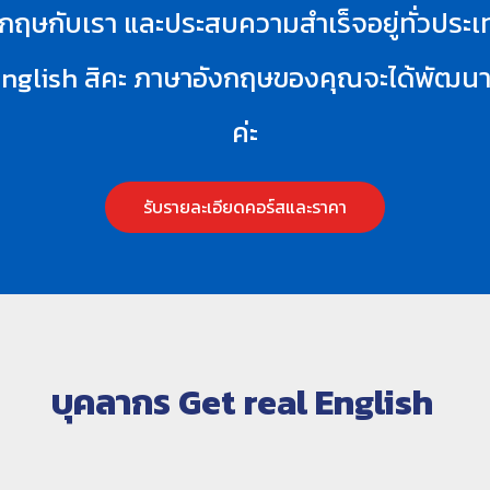
าอังกฤษกับเรา และประสบความสำเร็จอยู่ทั่วป
nglish สิคะ ภาษาอังกฤษของคุณจะได้พัฒนาขึ้
ค่ะ
รับรายละเอียดคอร์สและราคา
บุคลากร
Get real English