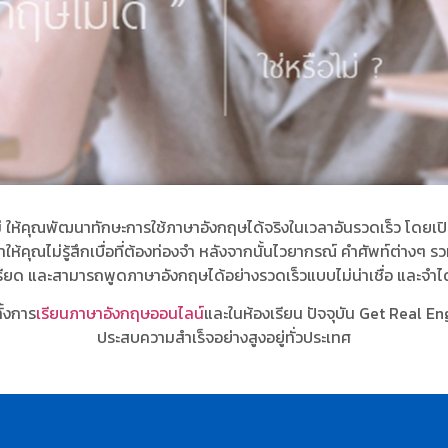
ม่ ให้คุณพัฒนาทักษะการใช้ภาษาอังกฤษได้จริงในเวลาอันรวดเร็ว โดย
ห้คุณไม่รู้สึกเบื่อที่ต้องท่องจำ หลังจากนั้นไวยากรณ์ คำศัพท์ต่างๆ
เครียด และสามารถพูดภาษาอังกฤษได้อย่างรวดเร็วแบบไม่น่าเชื่อ และจำไ
้งการ
เรียนภาษาอังกฤษออนไลน์
และในห้องเรียน ปัจจุบัน Get Real Eng
ประสบความสำเร็จอย่างสูงอยู่ทั่วประเทศ