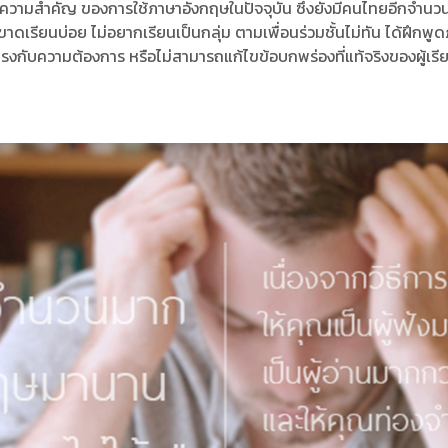
็นถึงความสำคัญ ของการใช้ภาษาอังกฤษในปัจจุบัน ซึ่งยังมีคนไทยอีกจ
รียนบ่อย ไม่อยากเรียนเป็นกลุ่ม ตามเพื่อนร่วมชั้นไม่ทัน ได้ฝึกพูดภา
รงกับความต้องการ หรือไม่สามารถแก้ไขข้อบกพร่องที่แท้จริงของผู้เรี