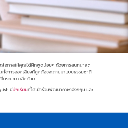
เปิดโอกาสให้คุณได้ฝึกพูดบ่อยๆ ด้วยการสนทนาสด
 รวมทั้งการออกเสียงที่ถูกต้องจะตามมาแบบธรรมชาติ
ด้ในระยะยาวอีกด้วย
lish มี
นักเรียน
ที่ได้เข้าร่วมพัฒนาภาษาอังกฤษ และ