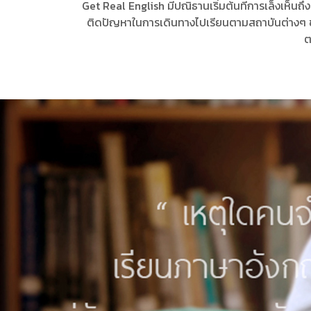
Get Real English มีปณิธานเริ่มต้นที่การเล็งเห
ติดปัญหาในการเดินทางไปเรียนตามสถาบันต่างๆ ขาดเ
ต